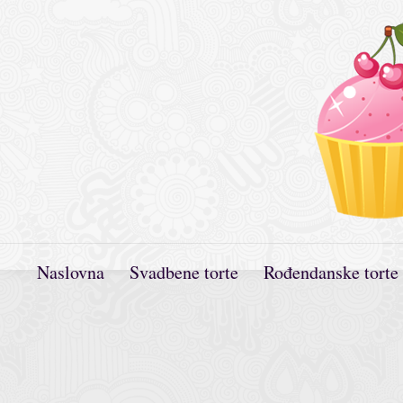
Naslovna
Svadbene torte
Rođendanske torte