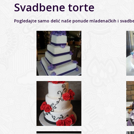
Svadbene torte
Pogledajte samo delić naše ponude mladenačkih i svadbe