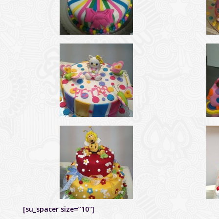
[su_spacer size=”10″]