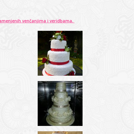
 namenjenih venčanjima i veridbama.