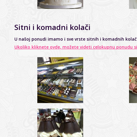
Sitni i komadni kolači
U našoj ponudi imamo i sve vrste sitnih i komadnih kolača. 
Ukoliko kliknete ovde, možete videti celokupnu ponudu s