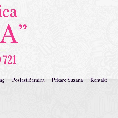
ing
Poslastičarnica
Pekare Suzana
Kontakt