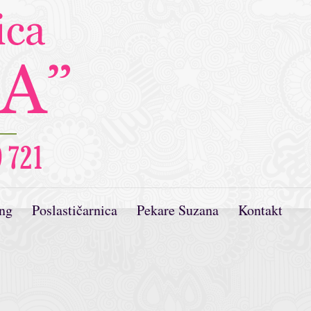
ing
Poslastičarnica
Pekare Suzana
Kontakt