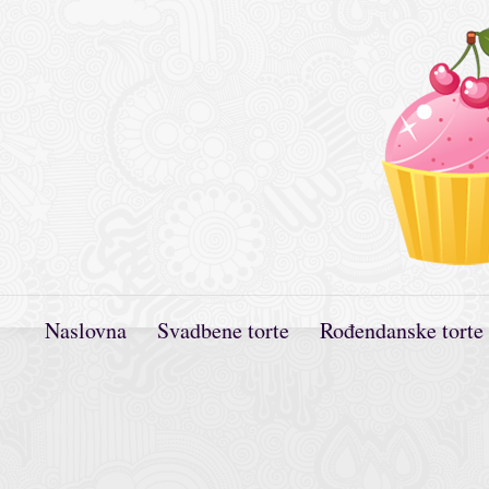
Naslovna
Svadbene torte
Rođendanske torte