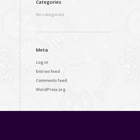
Categories
No categories
Meta
Log in
Entries feed
Comments feed
WordPress.org