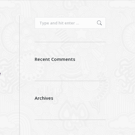
Search:
Recent Comments
e
Archives