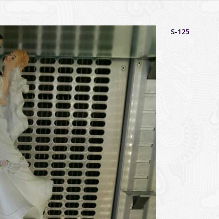
S-125