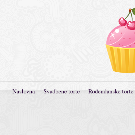
Naslovna
Svadbene torte
Rođendanske torte