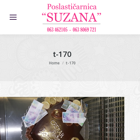
t-170
You are here:
Home
t-170