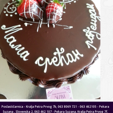
Poslastičarnica - Kralja Petra Prvog 7b, 063 8069 721 - 063 462105 - Pekara
Suzana , Slovenska 2, 063 462 107 - Pekara Suzana, Kralja Petra Prvog 7f,