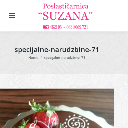
specijalne-narudzbine-71
You are here:
Home
specijalne-narudzbine-71