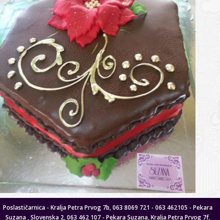
Poslastičarnica - Kralja Petra Prvog 7b, 063 8069 721 - 063 462105 - Pekara
Suzana , Slovenska 2, 063 462 107 - Pekara Suzana, Kralja Petra Prvog 7f,