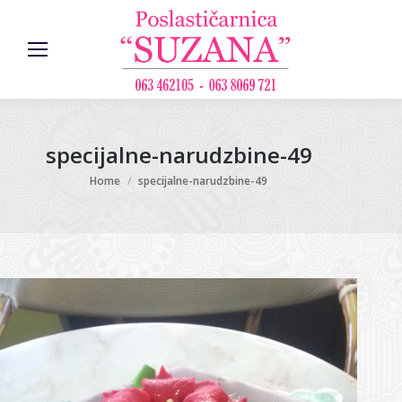
specijalne-narudzbine-49
You are here:
Home
specijalne-narudzbine-49