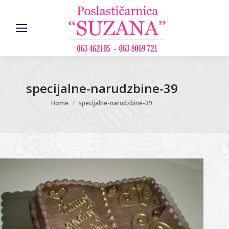
specijalne-narudzbine-39
You are here:
Home
specijalne-narudzbine-39