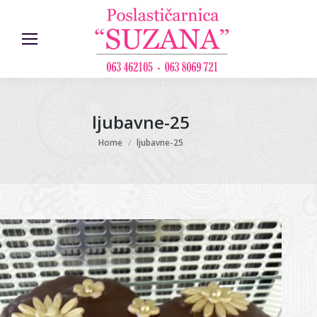
ljubavne-25
You are here:
Home
ljubavne-25