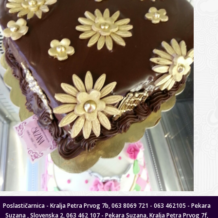
Poslastičarnica - Kralja Petra Prvog 7b, 063 8069 721 - 063 462105 - Pekara
Suzana , Slovenska 2, 063 462 107 - Pekara Suzana, Kralja Petra Prvog 7f,