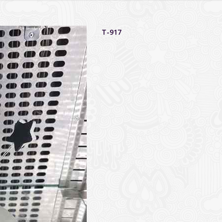
T-917