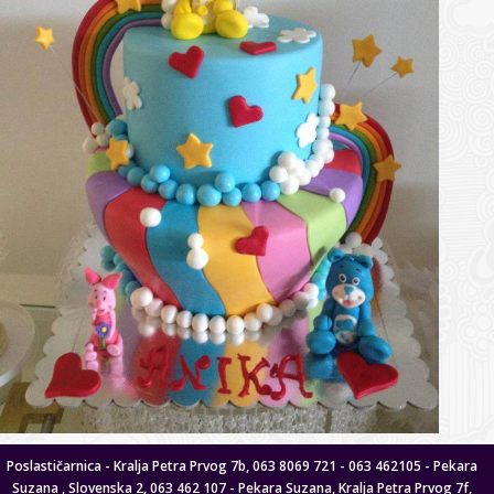
Poslastičarnica - Kralja Petra Prvog 7b, 063 8069 721 - 063 462105 - Pekara
Suzana , Slovenska 2, 063 462 107 - Pekara Suzana, Kralja Petra Prvog 7f,