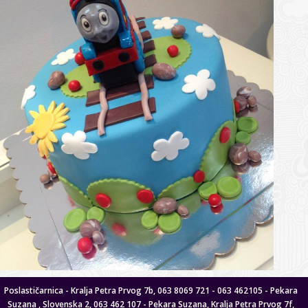
Poslastičarnica - Kralja Petra Prvog 7b, 063 8069 721 - 063 462105 - Pekara
Suzana , Slovenska 2, 063 462 107 - Pekara Suzana, Kralja Petra Prvog 7f,