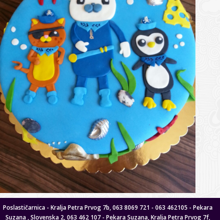
Poslastičarnica - Kralja Petra Prvog 7b, 063 8069 721 - 063 462105 - Pekara
Suzana , Slovenska 2, 063 462 107 - Pekara Suzana, Kralja Petra Prvog 7f,