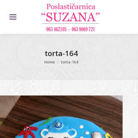
torta-164
You are here:
Home
torta-164