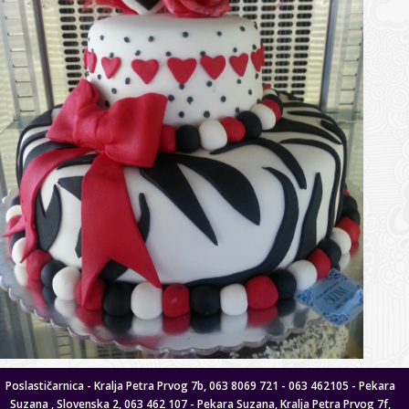
Poslastičarnica - Kralja Petra Prvog 7b, 063 8069 721 - 063 462105 - Pekara
Suzana , Slovenska 2, 063 462 107 - Pekara Suzana, Kralja Petra Prvog 7f,