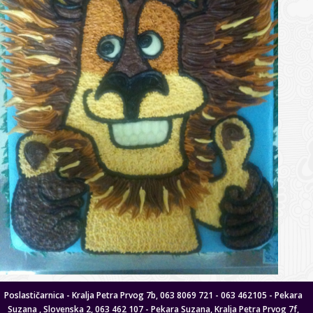
Poslastičarnica - Kralja Petra Prvog 7b, 063 8069 721 - 063 462105 - Pekara
Suzana , Slovenska 2, 063 462 107 - Pekara Suzana, Kralja Petra Prvog 7f,