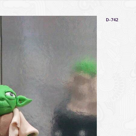
D-742