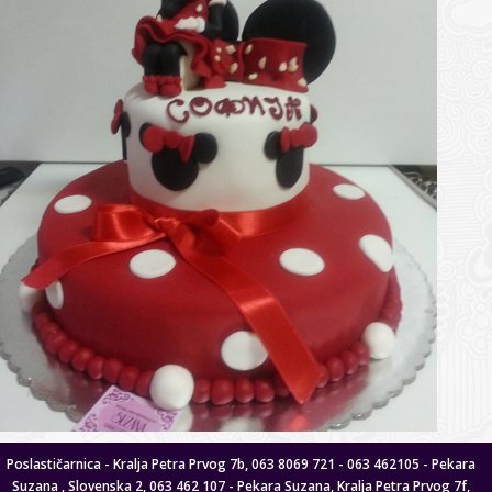
Poslastičarnica - Kralja Petra Prvog 7b, 063 8069 721 - 063 462105 - Pekara
Suzana , Slovenska 2, 063 462 107 - Pekara Suzana, Kralja Petra Prvog 7f,