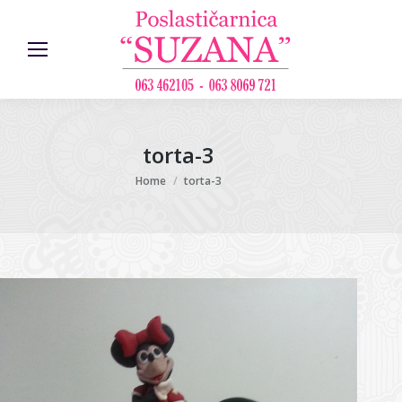
torta-3
You are here:
Home
torta-3