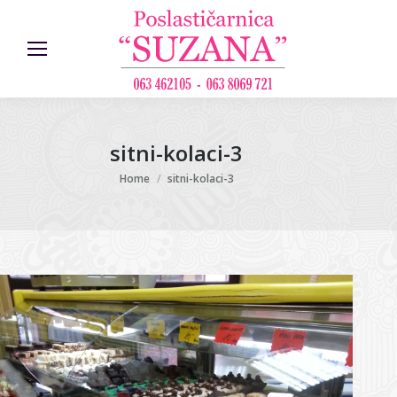
sitni-kolaci-3
You are here:
Home
sitni-kolaci-3