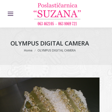
OLYMPUS DIGITAL CAMERA
You are here:
Home
OLYMPUS DIGITAL CAMERA