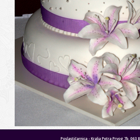
Poslastičarnica - Kralja Petra Prvog 7b, 063