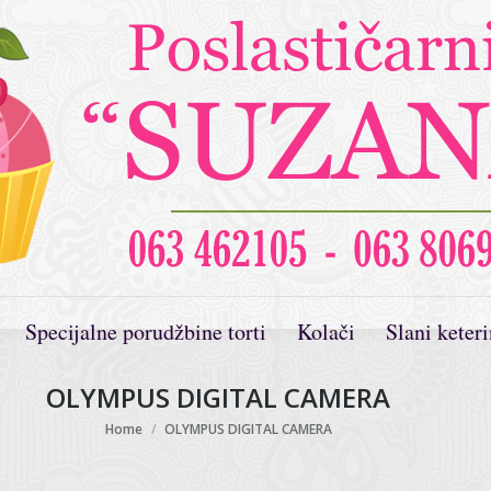
Specijalne porudžbine torti
Kolači
Slani keter
OLYMPUS DIGITAL CAMERA
You are here:
Home
OLYMPUS DIGITAL CAMERA