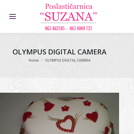
OLYMPUS DIGITAL CAMERA
You are here:
Home
OLYMPUS DIGITAL CAMERA