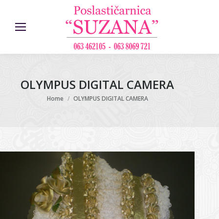
OLYMPUS DIGITAL CAMERA
You are here:
Home
OLYMPUS DIGITAL CAMERA