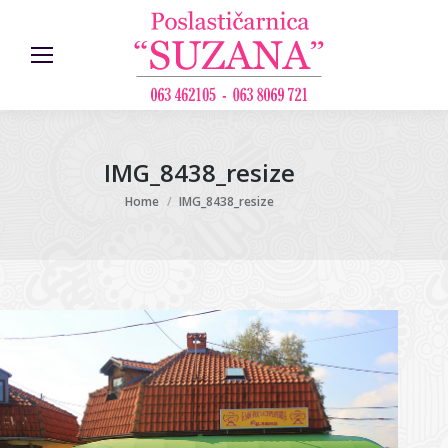
IMG_8438_resize
You are here:
Home
IMG_8438_resize