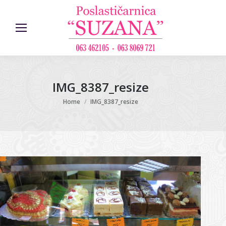
IMG_8387_resize
You are here:
Home
IMG_8387_resize