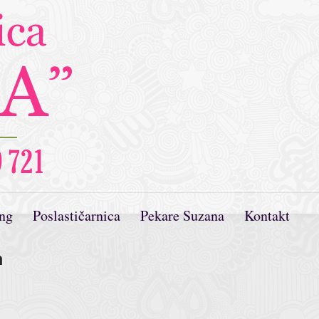
ing
Poslastičarnica
Pekare Suzana
Kontakt
n