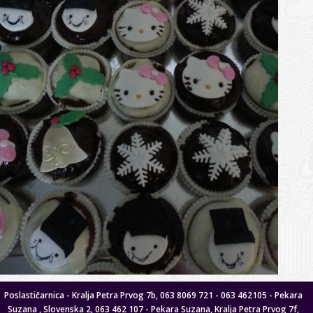
Poslastičarnica - Kralja Petra Prvog 7b, 063 8069 721 - 063 462105 - Pekara
Suzana , Slovenska 2, 063 462 107 - Pekara Suzana, Kralja Petra Prvog 7f,