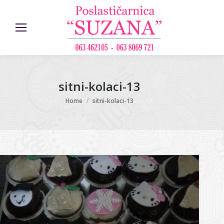
sitni-kolaci-13
You are here:
Home
sitni-kolaci-13