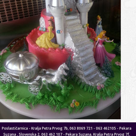
Poslastičarnica - Kralja Petra Prvog 7b, 063 8069 721 - 063 462105 - Pekara
Suzana , Slovenska 2, 063 462 107 - Pekara Suzana, Kralja Petra Prvog 7f,