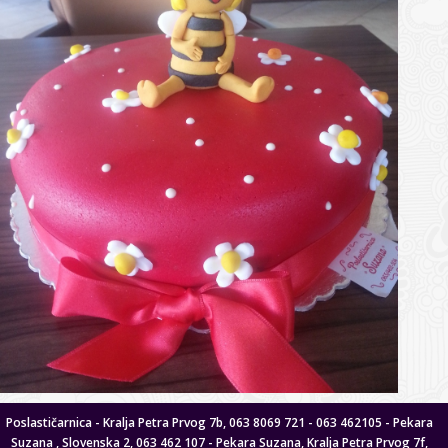
Poslastičarnica - Kralja Petra Prvog 7b, 063 8069 721 - 063 462105 - Pekara
Suzana , Slovenska 2, 063 462 107 - Pekara Suzana, Kralja Petra Prvog 7f,