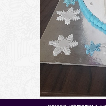
Poslastičarnica - Kralja Petra Prvog 7b, 063