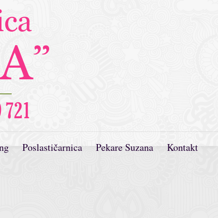
ing
Poslastičarnica
Pekare Suzana
Kontakt