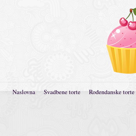
Naslovna
Svadbene torte
Rođendanske torte