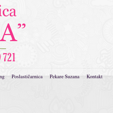
ing
Poslastičarnica
Pekare Suzana
Kontakt