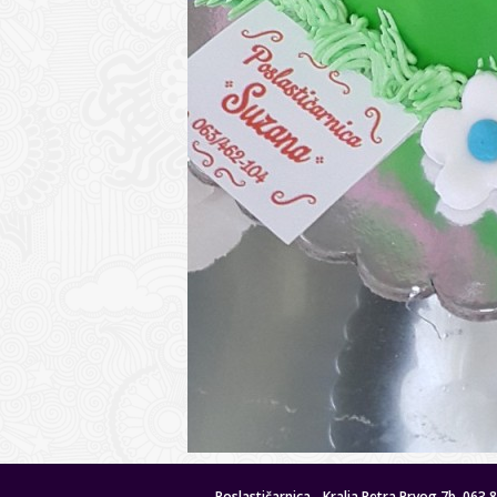
Poslastičarnica - Kralja Petra Prvog 7b, 063