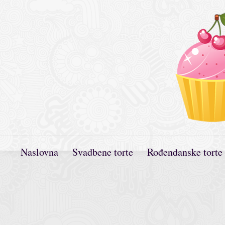
Naslovna
Svadbene torte
Rođendanske torte