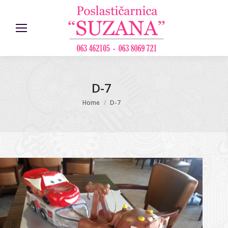
D-7
You are here:
Home
D-7