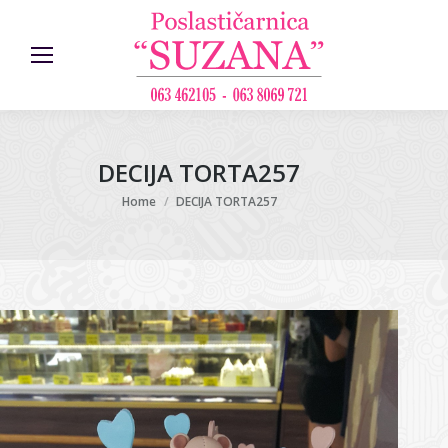
DECIJA TORTA257
You are here:
Home
DECIJA TORTA257