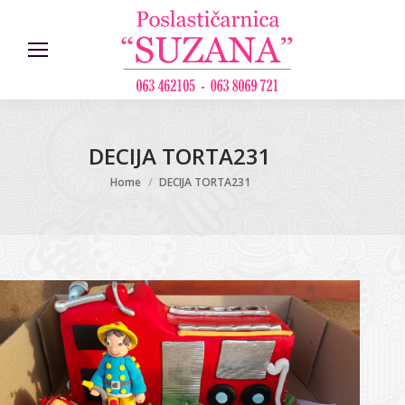
DECIJA TORTA231
You are here:
Home
DECIJA TORTA231