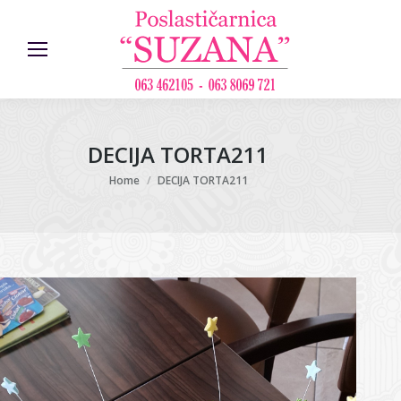
DECIJA TORTA211
You are here:
Home
DECIJA TORTA211