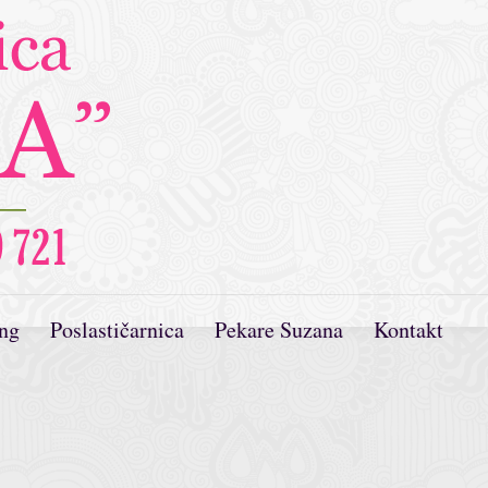
ing
Poslastičarnica
Pekare Suzana
Kontakt