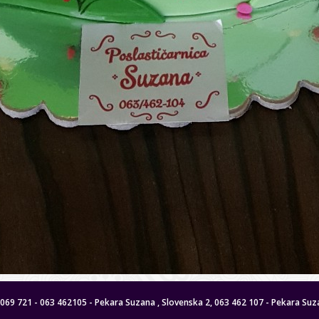
 8069 721 - 063 462105 - Pekara Suzana , Slovenska 2, 063 462 107 - Pekara Suza