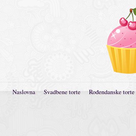
Naslovna
Svadbene torte
Rođendanske torte