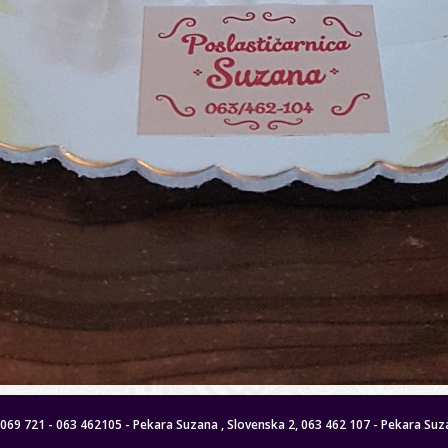
 8069 721 - 063 462105 - Pekara Suzana , Slovenska 2, 063 462 107 - Pekara Suza