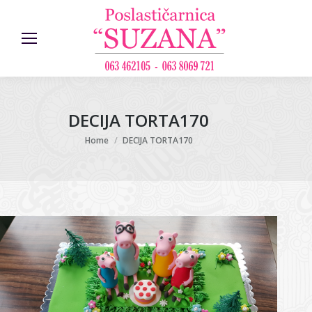
DECIJA TORTA170
You are here:
Home
DECIJA TORTA170