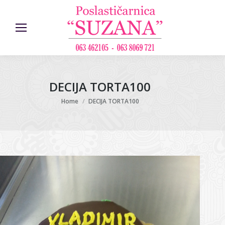
DECIJA TORTA100
You are here:
Home
DECIJA TORTA100