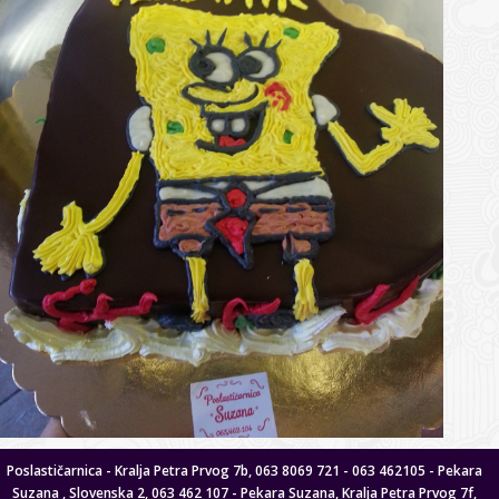
Poslastičarnica - Kralja Petra Prvog 7b, 063 8069 721 - 063 462105 - Pekara
Suzana , Slovenska 2, 063 462 107 - Pekara Suzana, Kralja Petra Prvog 7f,