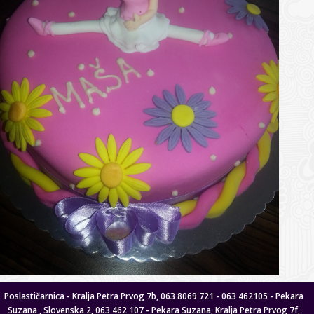
Poslastičarnica - Kralja Petra Prvog 7b, 063 8069 721 - 063 462105 - Pekara
Suzana , Slovenska 2, 063 462 107 - Pekara Suzana, Kralja Petra Prvog 7f,