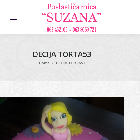
DECIJA TORTA53
You are here:
Home
DECIJA TORTA53