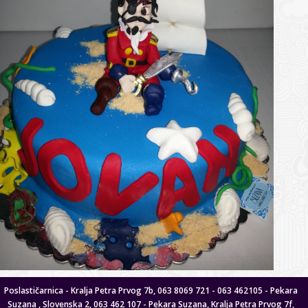
Poslastičarnica - Kralja Petra Prvog 7b, 063 8069 721 - 063 462105 - Pekara
Suzana , Slovenska 2, 063 462 107 - Pekara Suzana, Kralja Petra Prvog 7f,