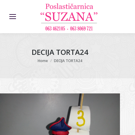
DECIJA TORTA24
You are here:
Home
DECIJA TORTA24