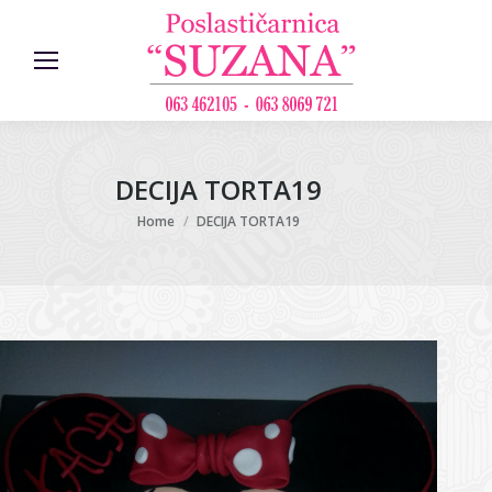
DECIJA TORTA19
You are here:
Home
DECIJA TORTA19