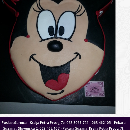
Poslastičarnica - Kralja Petra Prvog 7b, 063 8069 721 - 063 462105 - Pekara
Suzana , Slovenska 2, 063 462 107 - Pekara Suzana, Kralja Petra Prvog 7f,