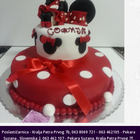
Poslastičarnica - Kralja Petra Prvog 7b, 063 8069 721 - 063 462105 - Pekara
Suzana , Slovenska 2, 063 462 107 - Pekara Suzana, Kralja Petra Prvog 7f,