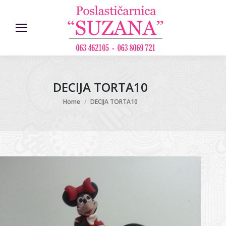
DECIJA TORTA10
You are here:
Home
DECIJA TORTA10