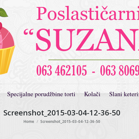
Specijalne porudžbine torti
Kolači
Slani keter
Screenshot_2015-03-04-12-36-50
You are here:
Home
Screenshot_2015-03-04-12-36-50